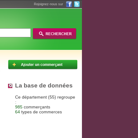
Rejoignez-nous sur
La base de données
Ce département (55) regroupe
:
985
commerçants
64
types de commerces