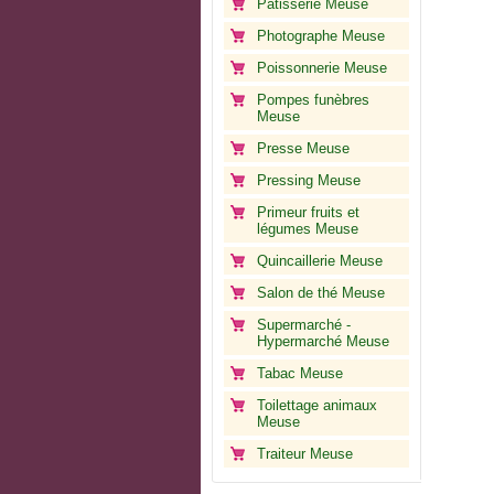
Pâtisserie Meuse
Photographe Meuse
Poissonnerie Meuse
Pompes funèbres
Meuse
Presse Meuse
Pressing Meuse
Primeur fruits et
légumes Meuse
Quincaillerie Meuse
Salon de thé Meuse
Supermarché -
Hypermarché Meuse
Tabac Meuse
Toilettage animaux
Meuse
Traiteur Meuse