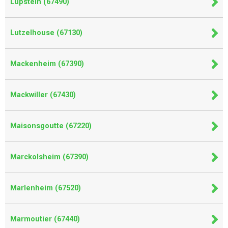
Lupstein (67490)
Lutzelhouse (67130)
Mackenheim (67390)
Mackwiller (67430)
Maisonsgoutte (67220)
Marckolsheim (67390)
Marlenheim (67520)
Marmoutier (67440)