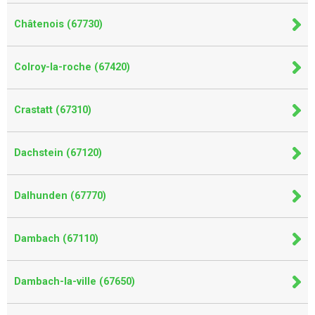
Châtenois (67730)
Colroy-la-roche (67420)
Crastatt (67310)
Dachstein (67120)
Dalhunden (67770)
Dambach (67110)
Dambach-la-ville (67650)