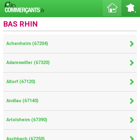
BAS RHIN
Achenheim (67204)
Adamswiller (67320)
Altorf (67120)
Andlau (67140)
Artolsheim (67390)
Aschbach (67250)