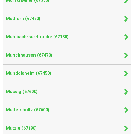
Morschwiller (67350)
Mothern (67470)
Muhlbach-sur-bruche (67130)
Munchhausen (67470)
Mundolsheim (67450)
Mussig (67600)
Muttersholtz (67600)
Mutzig (67190)