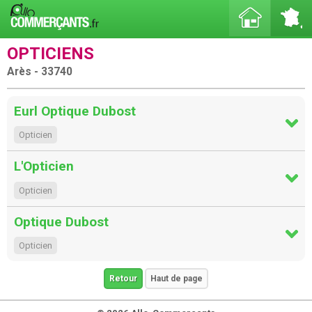
OPTICIENS
Arès - 33740
Eurl Optique Dubost
Opticien
L'Opticien
Opticien
Optique Dubost
Opticien
Retour
Haut de page