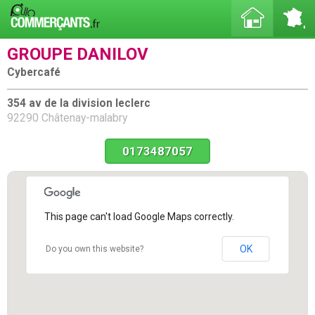
GROUPE DANILOV
Cybercafé
354 av de la division leclerc
92290 Châtenay-malabry
0173487057
This page can't load Google Maps correctly.
OK
Do you own this website?