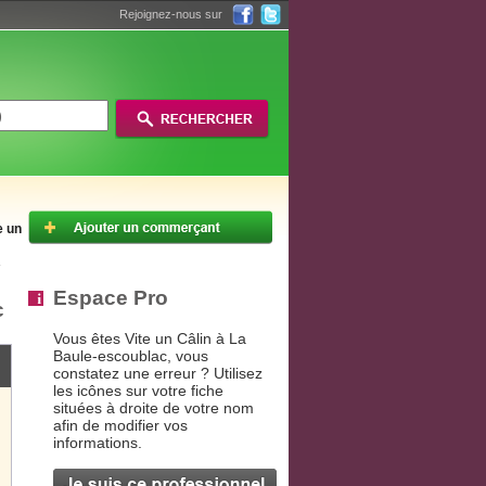
Rejoignez-nous sur
e un
Espace Pro
c
Vous êtes Vite un Câlin à La
Baule-escoublac, vous
constatez une erreur ? Utilisez
les icônes sur votre fiche
situées à droite de votre nom
afin de modifier vos
informations.