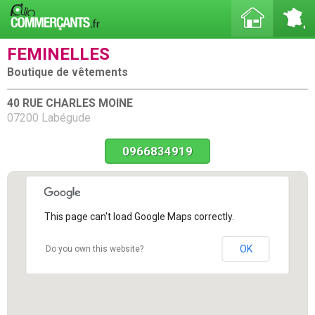
FEMINELLES
Boutique de vêtements
40 RUE CHARLES MOINE
07200 Labégude
0966834919
This page can't load Google Maps correctly.
OK
Do you own this website?