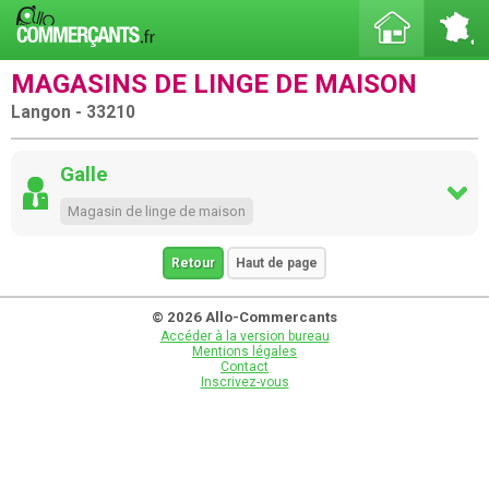
MAGASINS DE LINGE DE MAISON
Langon - 33210
Galle
Magasin de linge de maison
Retour
Haut de page
© 2026 Allo-Commercants
Accéder à la version bureau
Mentions légales
Contact
Inscrivez-vous