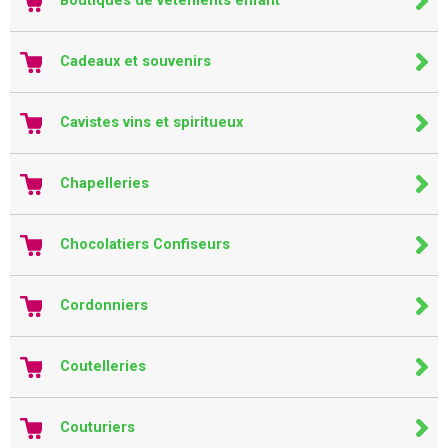
Boutiques de vêtements enfant
Cadeaux et souvenirs
Cavistes vins et spiritueux
Chapelleries
Chocolatiers Confiseurs
Cordonniers
Coutelleries
Couturiers