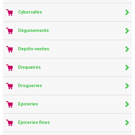
Cybercafés
Déguisements
Depôts-ventes
Disquaires
Drogueries
Epiceries
Epiceries fines