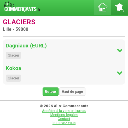
GLACIERS
Lille - 59000
Dagniaux (EURL)
Glacier
Kokoa
Glacier
Retour
Haut de page
© 2026 Allo-Commercants
Accéder à la version bureau
Mentions légales
Contact
Inscrivez-vous