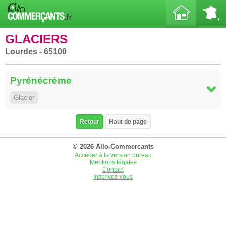
GLACIERS
Lourdes - 65100
Pyrénécrème
Glacier
Retour
Haut de page
© 2026 Allo-Commercants
Accéder à la version bureau
Mentions légales
Contact
Inscrivez-vous