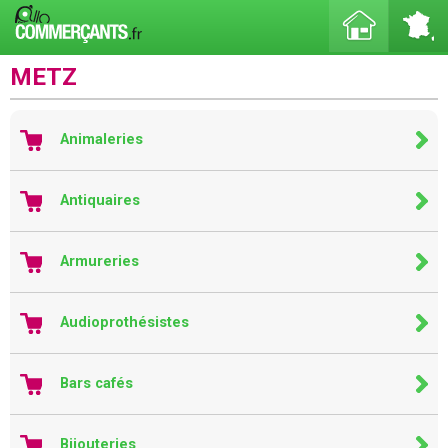
METZ
Animaleries
Antiquaires
Armureries
Audioprothésistes
Bars cafés
Bijouteries