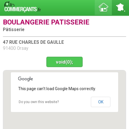
BOULANGERIE PATISSERIE
Pâtisserie
47 RUE CHARLES DE GAULLE
91400 Orsay
void(0);
This page can't load Google Maps correctly.
OK
Do you own this website?