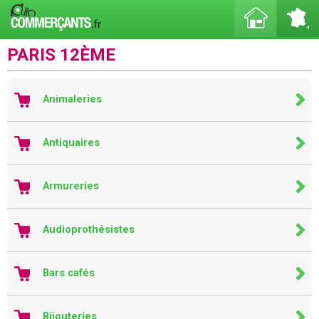
PARIS 12ÈME
Animaleries
Antiquaires
Armureries
Audioprothésistes
Bars cafés
Bijouteries