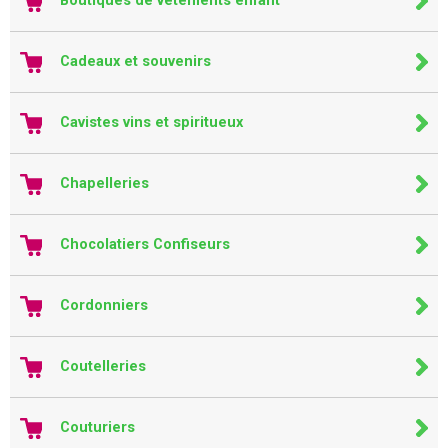
Boutiques de vêtements enfant
Cadeaux et souvenirs
Cavistes vins et spiritueux
Chapelleries
Chocolatiers Confiseurs
Cordonniers
Coutelleries
Couturiers