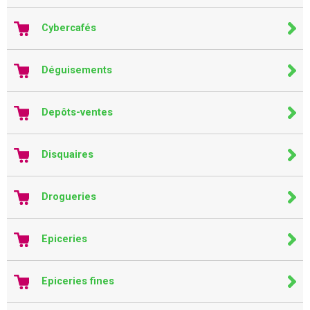
Cybercafés
Déguisements
Depôts-ventes
Disquaires
Drogueries
Epiceries
Epiceries fines