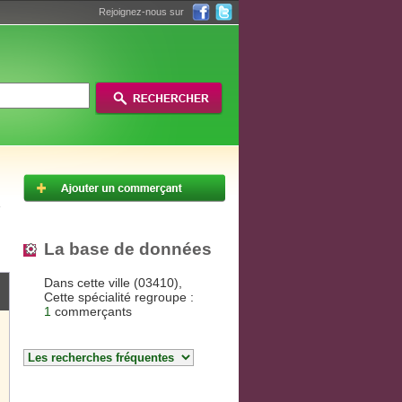
Rejoignez-nous sur
La base de données
Dans cette ville (03410),
Cette spécialité regroupe :
1
commerçants