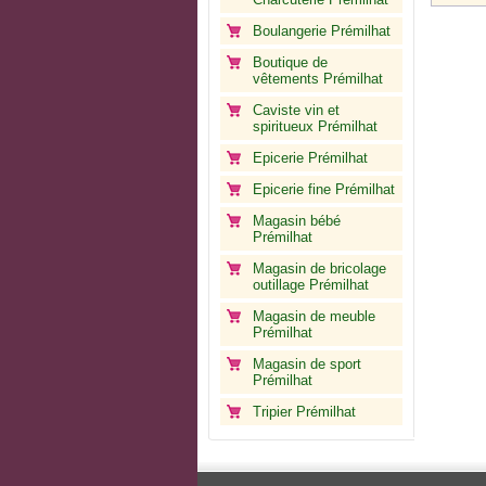
Boulangerie Prémilhat
Boutique de
vêtements Prémilhat
Caviste vin et
spiritueux Prémilhat
Epicerie Prémilhat
Epicerie fine Prémilhat
Magasin bébé
Prémilhat
Magasin de bricolage
outillage Prémilhat
Magasin de meuble
Prémilhat
Magasin de sport
Prémilhat
Tripier Prémilhat