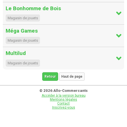
Le Bonhomme de Bois
Magasin de jouets
Méga Games
Magasin de jouets
Multilud
Magasin de jouets
Retour
Haut de page
© 2026 Allo-Commercants
Accéder à la version bureau
Mentions légales
Contact
Inscrivez-vous