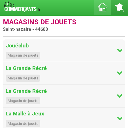
MAGASINS DE JOUETS
Saint-nazaire - 44600
Jouéclub
Magasin de jouets
La Grande Récré
Magasin de jouets
La Grande Récré
Magasin de jouets
La Malle à Jeux
Magasin de jouets