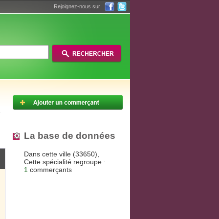
Rejoignez-nous sur
La base de données
Dans cette ville (33650),
Cette spécialité regroupe :
1
commerçants