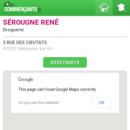
SÉROUGNE RENÉ
Droguerie
3 RUE DES CIEUTATS
47300 Villeneuve-sur-lot
0553706074
This page can't load Google Maps correctly.
OK
Do you own this website?