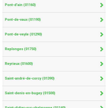
Pont-d'ain (01160)
Pont-de-vaux (01190)
Pont-de-veyle (01290)
Replonges (01750)
Reyrieux (01600)
Saint-andré-de-corcy (01390)
Saint-denis-en-bugey (01500)
Saint-didier-sur-chalaronne (01140)