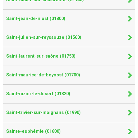
Saint-jean-de-niost (01800)
Saint-julien-sur-reyssouze (01560)
Saint-laurent-sur-saône (01750)
Saint-maurice-de-beynost (01700)
Saint-nizier-le-désert (01320)
Saint-trivier-sur-moignans (01990)
Sainte-euphémie (01600)