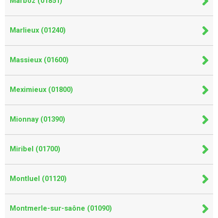
Marboz (01851)
Marlieux (01240)
Massieux (01600)
Meximieux (01800)
Mionnay (01390)
Miribel (01700)
Montluel (01120)
Montmerle-sur-saône (01090)