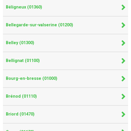
Béligneux (01360)
Bellegarde-sur-valserine (01200)
Belley (01300)
Bellignat (01100)
Bourg-en-bresse (01000)
Brénod (01110)
Briord (01470)