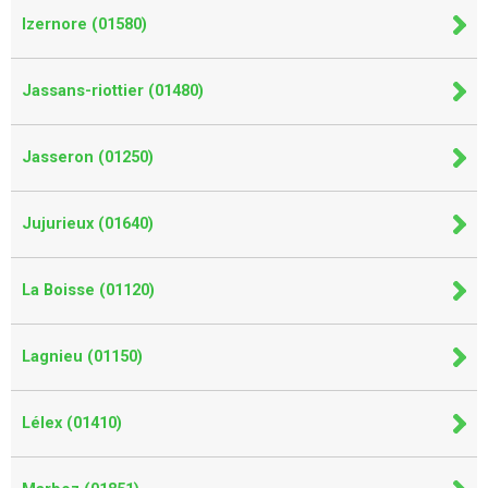
Izernore (01580)
Jassans-riottier (01480)
Jasseron (01250)
Jujurieux (01640)
La Boisse (01120)
Lagnieu (01150)
Lélex (01410)