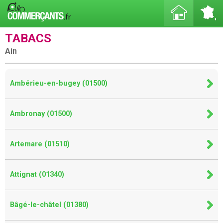
TABACS
Ain
Ambérieu-en-bugey (01500)
Ambronay (01500)
Artemare (01510)
Attignat (01340)
Bâgé-le-châtel (01380)