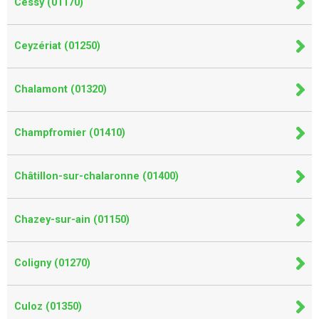
Cessy (01170)
Ceyzériat (01250)
Chalamont (01320)
Champfromier (01410)
Châtillon-sur-chalaronne (01400)
Chazey-sur-ain (01150)
Coligny (01270)
Culoz (01350)