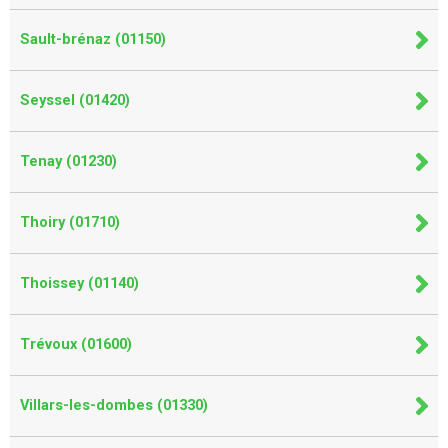
Sault-brénaz (01150)
Seyssel (01420)
Tenay (01230)
Thoiry (01710)
Thoissey (01140)
Trévoux (01600)
Villars-les-dombes (01330)