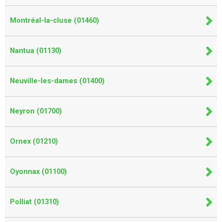
Montréal-la-cluse (01460)
Nantua (01130)
Neuville-les-dames (01400)
Neyron (01700)
Ornex (01210)
Oyonnax (01100)
Polliat (01310)