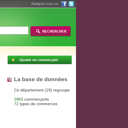
Rejoignez-nous sur
La base de données
Ce département (19) regroupe
:
1863
commerçants
72
types de commerces