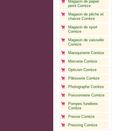
Magasin de papier
peint Corrèze
Magasin de pêche et
chasse Corrèze
Magasin de sport
Corrèze
Magasin de vaisselle
Corrèze
Maroquinerie Corrèze
Mercerie Corrèze
Opticien Corrèze
Pâtisserie Corrèze
Photographe Corrèze
Poissonnerie Corrèze
Pompes funèbres
Corrèze
Presse Corrèze
Pressing Corrèze