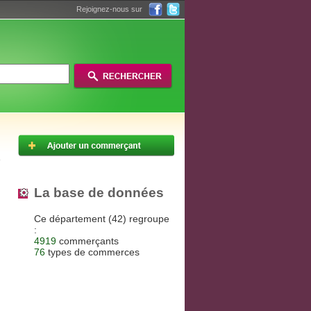
Rejoignez-nous sur
La base de données
Ce département (42) regroupe
:
4919
commerçants
76
types de commerces