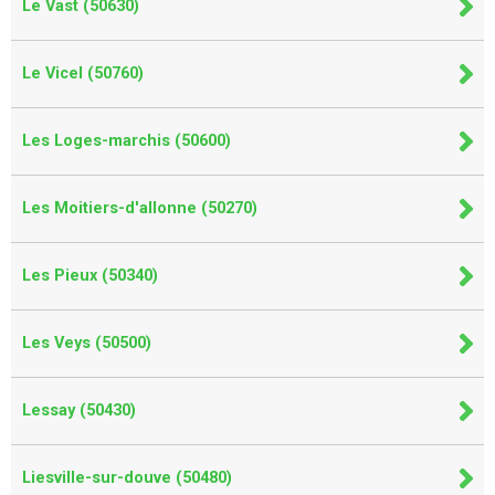
Le Vast (50630)
Le Vicel (50760)
Les Loges-marchis (50600)
Les Moitiers-d'allonne (50270)
Les Pieux (50340)
Les Veys (50500)
Lessay (50430)
Liesville-sur-douve (50480)