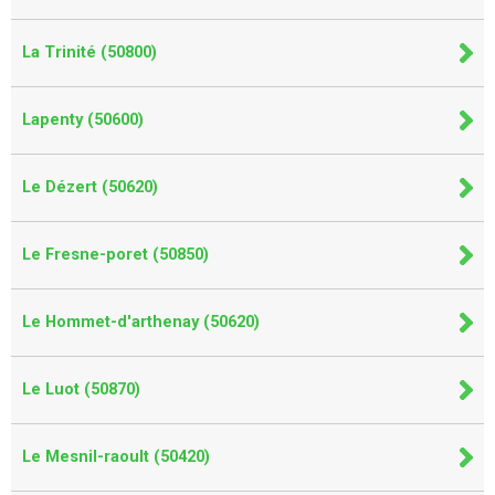
La Trinité (50800)
Lapenty (50600)
Le Dézert (50620)
Le Fresne-poret (50850)
Le Hommet-d'arthenay (50620)
Le Luot (50870)
Le Mesnil-raoult (50420)