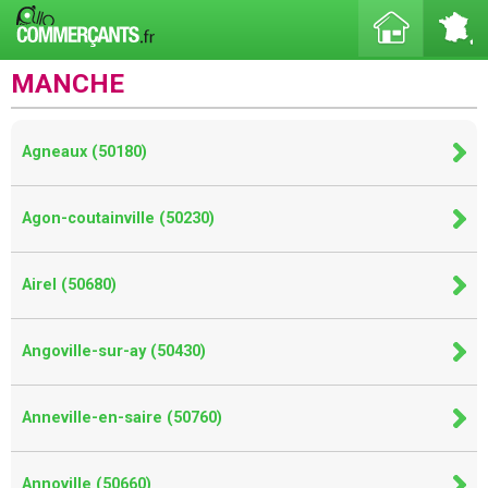
MANCHE
Agneaux (50180)
Agon-coutainville (50230)
Airel (50680)
Angoville-sur-ay (50430)
Anneville-en-saire (50760)
Annoville (50660)