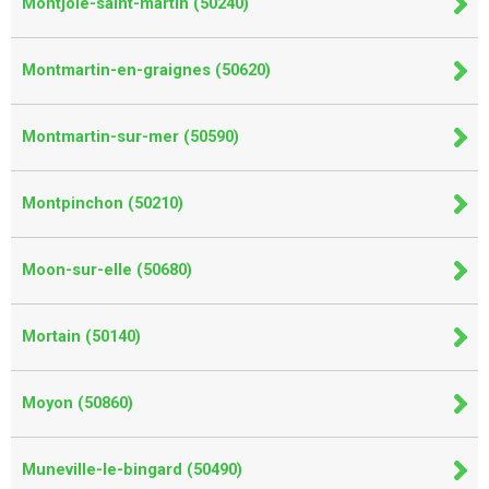
Montjoie-saint-martin (50240)
Montmartin-en-graignes (50620)
Montmartin-sur-mer (50590)
Montpinchon (50210)
Moon-sur-elle (50680)
Mortain (50140)
Moyon (50860)
Muneville-le-bingard (50490)