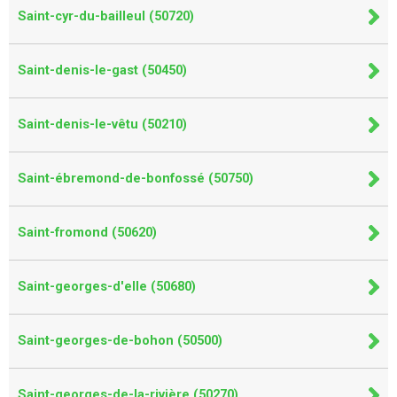
Saint-cyr-du-bailleul (50720)
Saint-denis-le-gast (50450)
Saint-denis-le-vêtu (50210)
Saint-ébremond-de-bonfossé (50750)
Saint-fromond (50620)
Saint-georges-d'elle (50680)
Saint-georges-de-bohon (50500)
Saint-georges-de-la-rivière (50270)