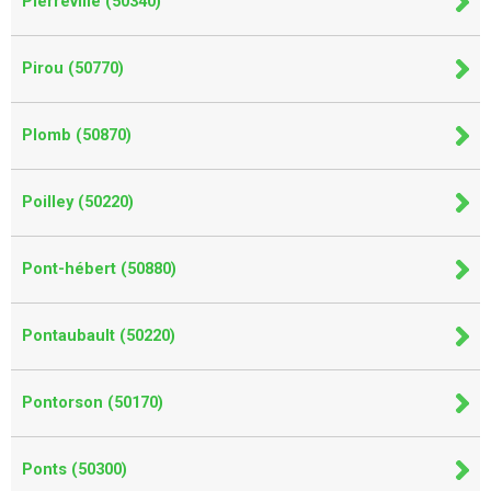
Pierreville (50340)
Pirou (50770)
Plomb (50870)
Poilley (50220)
Pont-hébert (50880)
Pontaubault (50220)
Pontorson (50170)
Ponts (50300)