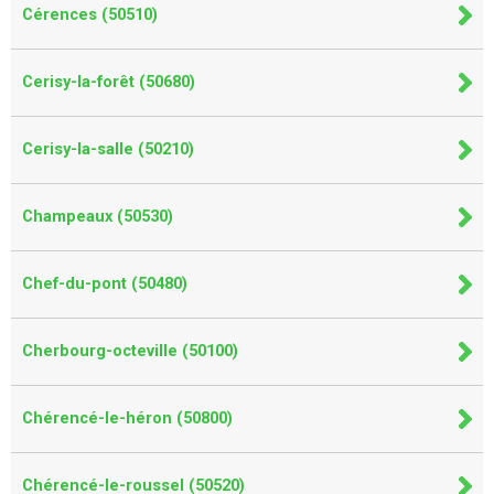
Cérences (50510)
Cerisy-la-forêt (50680)
Cerisy-la-salle (50210)
Champeaux (50530)
Chef-du-pont (50480)
Cherbourg-octeville (50100)
Chérencé-le-héron (50800)
Chérencé-le-roussel (50520)