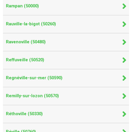
Rampan (50000)
Rauville-la-bigot (50260)
Ravenoville (50480)
Reffuveille (50520)
Regnéville-sur-mer (50590)
Remilly-sur-lozon (50570)
Réthoville (50330)
Réville (50760)