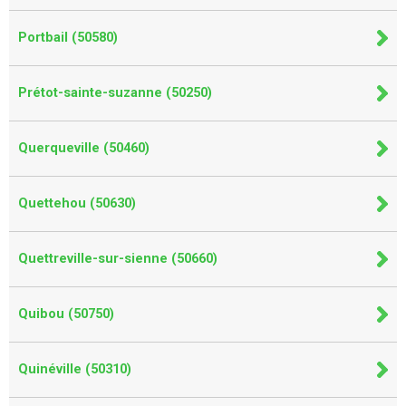
Portbail (50580)
Prétot-sainte-suzanne (50250)
Querqueville (50460)
Quettehou (50630)
Quettreville-sur-sienne (50660)
Quibou (50750)
Quinéville (50310)