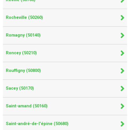
Rocheville (50260)
Romagny (50140)
Roncey (50210)
Rouffigny (50800)
Sacey (50170)
Saint-amand (50160)
Saint-andré-de-l'épine (50680)