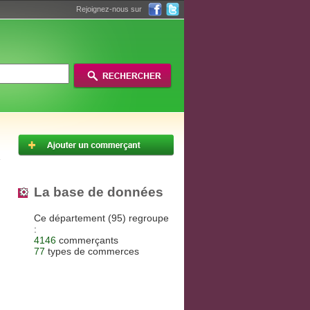
Rejoignez-nous sur
La base de données
Ce département (95) regroupe
:
4146
commerçants
77
types de commerces