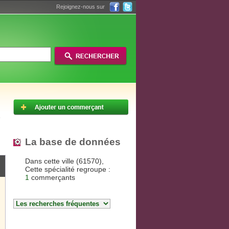
Rejoignez-nous sur
La base de données
Dans cette ville (61570),
Cette spécialité regroupe :
1
commerçants