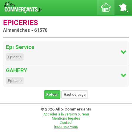
EPICERIES
Almenêches - 61570
Epi Service
Epicerie
GAHERY
Epicerie
Retour
Haut de page
© 2026 Allo-Commercants
Accéder à la version bureau
Mentions légales
Contact
Inscrivez-vous