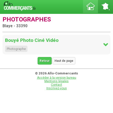
PHOTOGRAPHES
Blaye - 33390
Bouyé Photo Ciné Vidéo
Photographe
Retour
Haut de page
© 2026 Allo-Commercants
Accéder à la version bureau
Mentions légales
Contact
Inscrivez-vous