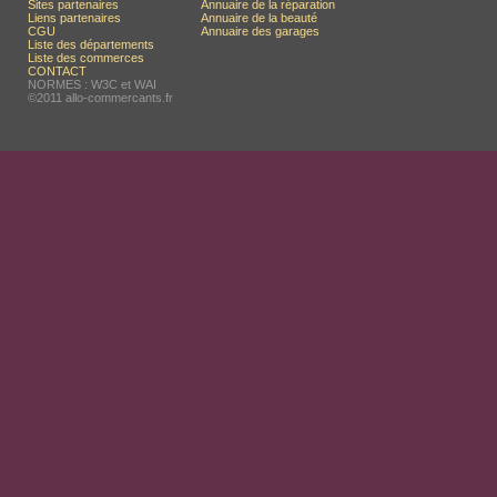
Sites partenaires
Annuaire de la réparation
Liens partenaires
Annuaire de la beauté
CGU
Annuaire des garages
Liste des départements
Liste des commerces
CONTACT
NORMES : W3C et WAI
©2011 allo-commercants.fr