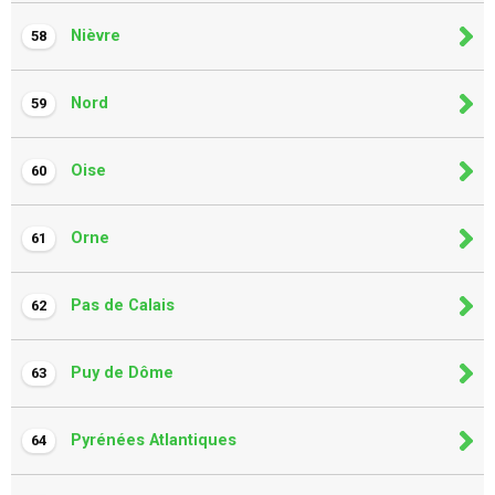
Nièvre
58
Nord
59
Oise
60
Orne
61
Pas de Calais
62
Puy de Dôme
63
Pyrénées Atlantiques
64