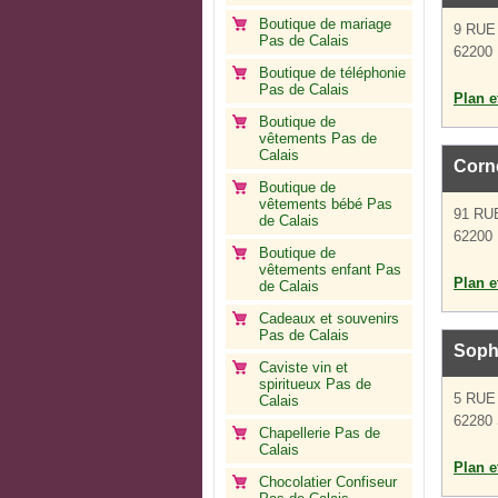
Boutique de mariage
9 RUE
Pas de Calais
62200 
Boutique de téléphonie
Pas de Calais
Plan et
Boutique de
vêtements Pas de
Calais
Corn
Boutique de
vêtements bébé Pas
91 RU
de Calais
62200 
Boutique de
vêtements enfant Pas
Plan et
de Calais
Cadeaux et souvenirs
Pas de Calais
Sophi
Caviste vin et
spiritueux Pas de
5 RUE
Calais
62280 
Chapellerie Pas de
Calais
Plan et
Chocolatier Confiseur