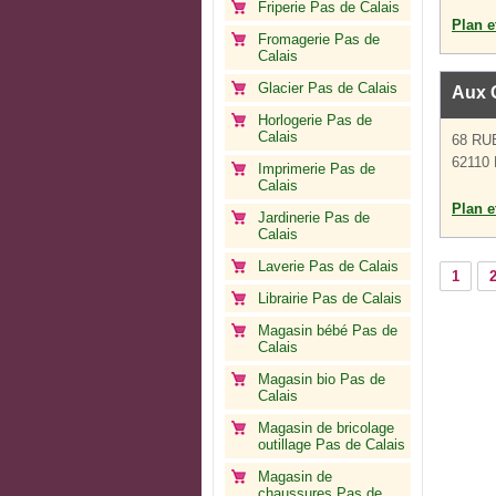
Friperie Pas de Calais
Plan et
Fromagerie Pas de
Calais
Glacier Pas de Calais
Aux 
Horlogerie Pas de
Calais
68 R
62110 
Imprimerie Pas de
Calais
Plan et
Jardinerie Pas de
Calais
Laverie Pas de Calais
1
Librairie Pas de Calais
Magasin bébé Pas de
Calais
Magasin bio Pas de
Calais
Magasin de bricolage
outillage Pas de Calais
Magasin de
chaussures Pas de