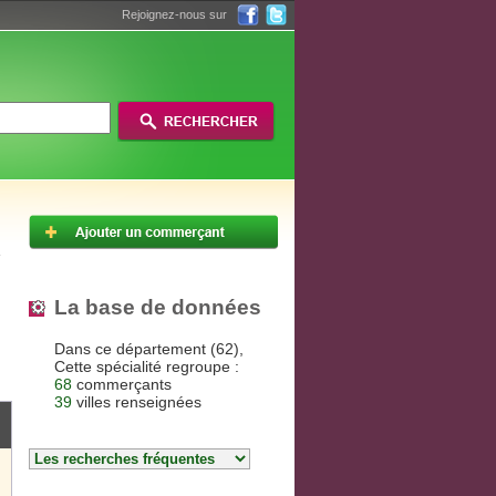
Rejoignez-nous sur
La base de données
Dans ce département (62),
Cette spécialité regroupe :
68
commerçants
39
villes renseignées