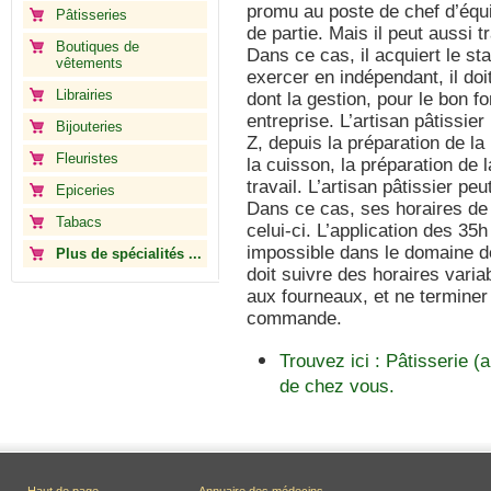
promu au poste de chef d’équ
Pâtisseries
de partie. Mais il peut aussi 
Boutiques de
Dans ce cas, il acquiert le sta
vêtements
exercer en indépendant, il do
Librairies
dont la gestion, pour le bon f
entreprise. L’artisan pâtissie
Bijouteries
Z, depuis la préparation de la
Fleuristes
la cuisson, la préparation de l
travail. L’artisan pâtissier p
Epiceries
Dans ce cas, ses horaires de t
Tabacs
celui-ci. L’application des 3
impossible dans le domaine de 
Plus de spécialités ...
doit suivre des horaires varia
aux fourneaux, et ne terminer 
commande.
Trouvez ici : Pâtisserie (
de chez vous.