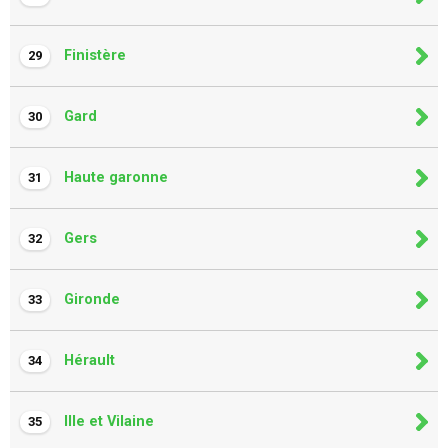
Finistère
29
Gard
30
Haute garonne
31
Gers
32
Gironde
33
Hérault
34
Ille et Vilaine
35