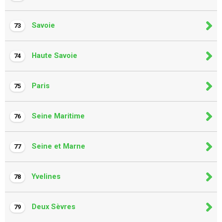
Savoie
73
Haute Savoie
74
Paris
75
Seine Maritime
76
Seine et Marne
77
Yvelines
78
Deux Sèvres
79