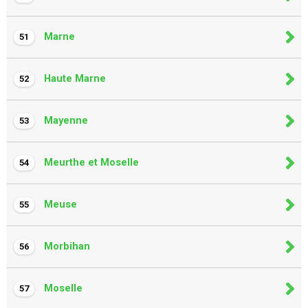
Marne
51
Haute Marne
52
Mayenne
53
Meurthe et Moselle
54
Meuse
55
Morbihan
56
Moselle
57