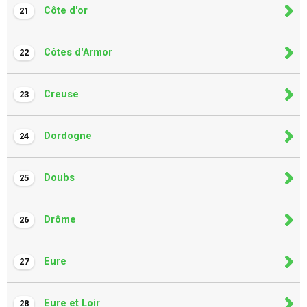
Côte d'or
21
Côtes d'Armor
22
Creuse
23
Dordogne
24
Doubs
25
Drôme
26
Eure
27
Eure et Loir
28