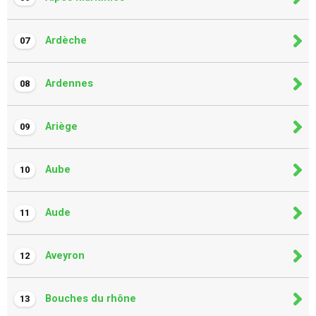
Ardèche
07
Ardennes
08
Ariège
09
Aube
10
Aude
11
Aveyron
12
Bouches du rhône
13