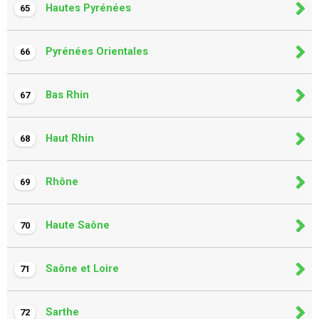
Hautes Pyrénées
65
Pyrénées Orientales
66
Bas Rhin
67
Haut Rhin
68
Rhône
69
Haute Saône
70
Saône et Loire
71
Sarthe
72