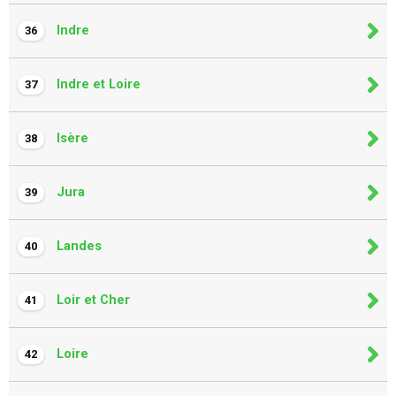
Indre
36
Indre et Loire
37
Isère
38
Jura
39
Landes
40
Loir et Cher
41
Loire
42