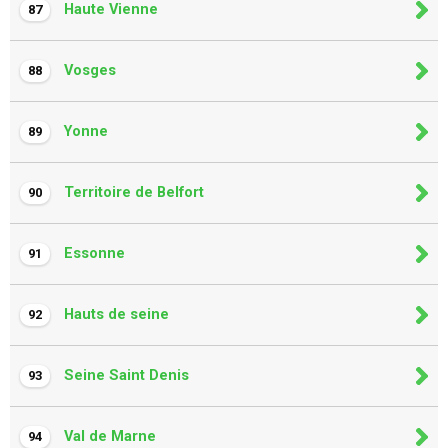
Haute Vienne
87
Vosges
88
Yonne
89
Territoire de Belfort
90
Essonne
91
Hauts de seine
92
Seine Saint Denis
93
Val de Marne
94