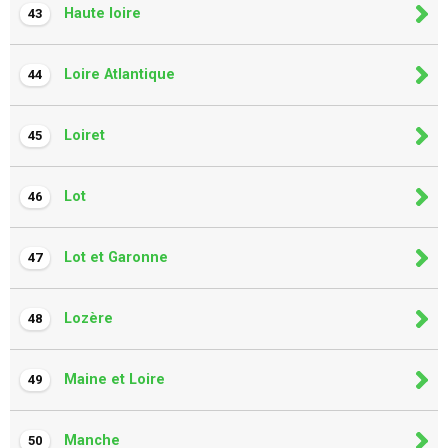
Haute loire
43
Loire Atlantique
44
Loiret
45
Lot
46
Lot et Garonne
47
Lozère
48
Maine et Loire
49
Manche
50