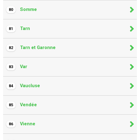
Somme
80
Tarn
81
Tarn et Garonne
82
Var
83
Vaucluse
84
Vendée
85
Vienne
86