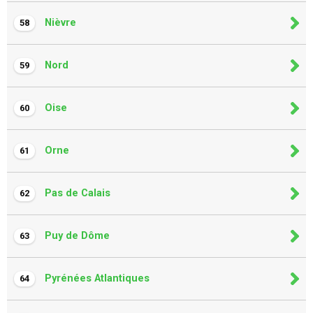
Nièvre
58
Nord
59
Oise
60
Orne
61
Pas de Calais
62
Puy de Dôme
63
Pyrénées Atlantiques
64