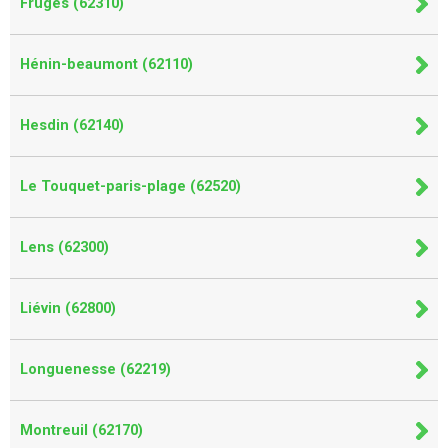
Fruges (62310)
Hénin-beaumont (62110)
Hesdin (62140)
Le Touquet-paris-plage (62520)
Lens (62300)
Liévin (62800)
Longuenesse (62219)
Montreuil (62170)