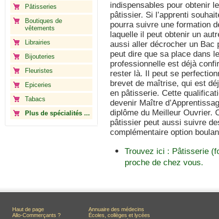
indispensables pour obtenir l
Pâtisseries
pâtissier. Si l’apprenti souhai
Boutiques de
pourra suivre une formation de
vêtements
laquelle il peut obtenir un aut
Librairies
aussi aller décrocher un Bac p
peut dire que sa place dans l
Bijouteries
professionnelle est déjà confi
Fleuristes
rester là. Il peut se perfecti
brevet de maîtrise, qui est dé
Epiceries
en pâtisserie. Cette qualificat
Tabacs
devenir Maître d’Apprentissag
diplôme du Meilleur Ouvrier. O
Plus de spécialités ...
pâtissier peut aussi suivre d
complémentaire option boulan
Trouvez ici : Pâtisserie (
proche de chez vous.
Haut de page
Annuaire des médecins
Allo-Commerçants ?
Écoles, collèges et lycées