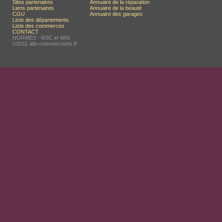
Sites partenaires
Annuaire de la réparation
Liens partenaires
Annuaire de la beauté
CGU
Annuaire des garages
Liste des départements
Liste des commerces
CONTACT
NORMES : W3C et WAI
©2011 allo-commercants.fr