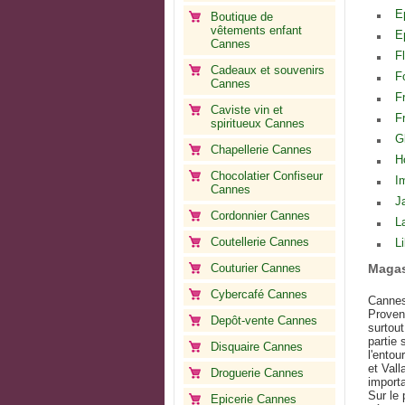
E
Boutique de
vêtements enfant
E
Cannes
F
Cadeaux et souvenirs
F
Cannes
F
Caviste vin et
F
spiritueux Cannes
G
Chapellerie Cannes
H
Chocolatier Confiseur
I
Cannes
J
Cordonnier Cannes
L
Coutellerie Cannes
Li
Couturier Cannes
Magas
Cybercafé Cannes
Cannes
Proven
Depôt-vente Cannes
surtout
partie
Disquaire Cannes
l'ento
et Vall
Droguerie Cannes
import
Sur le 
Epicerie Cannes