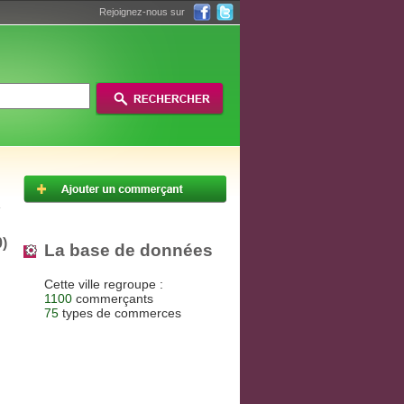
Rejoignez-nous sur
)
La base de données
Cette ville regroupe :
1100
commerçants
75
types de commerces