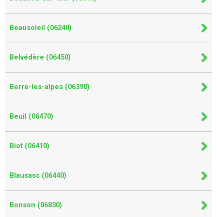
Beausoleil (06240)
Belvédère (06450)
Berre-les-alpes (06390)
Beuil (06470)
Biot (06410)
Blausasc (06440)
Bonson (06830)