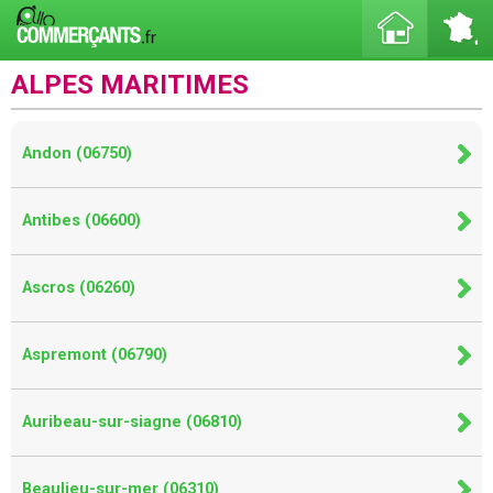
ALPES MARITIMES
Andon (06750)
Antibes (06600)
Ascros (06260)
Aspremont (06790)
Auribeau-sur-siagne (06810)
Beaulieu-sur-mer (06310)