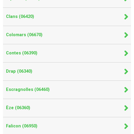
Clans (06420)
Colomars (06670)
Contes (06390)
Drap (06340)
Escragnolles (06460)
Èze (06360)
Falicon (06950)