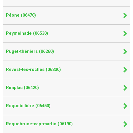
Péone (06470)
Peymeinade (06530)
Puget-théniers (06260)
Revest-les-roches (06830)
Rimplas (06420)
Roquebillière (06450)
Roquebrune-cap-martin (06190)