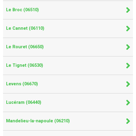
Le Broc (06510)
Le Cannet (06110)
Le Rouret (06650)
Le Tignet (06530)
Levens (06670)
Lucéram (06440)
Mandelieu-la-napoule (06210)