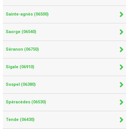
Sainte-agnès (06500)
Saorge (06540)
Séranon (06750)
Sigale (06910)
Sospel (06380)
Spéracèdes (06530)
Tende (06430)