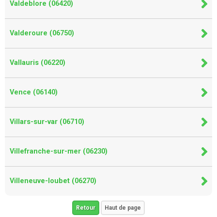
Valdeblore (06420)
Valderoure (06750)
Vallauris (06220)
Vence (06140)
Villars-sur-var (06710)
Villefranche-sur-mer (06230)
Villeneuve-loubet (06270)
Retour
Haut de page