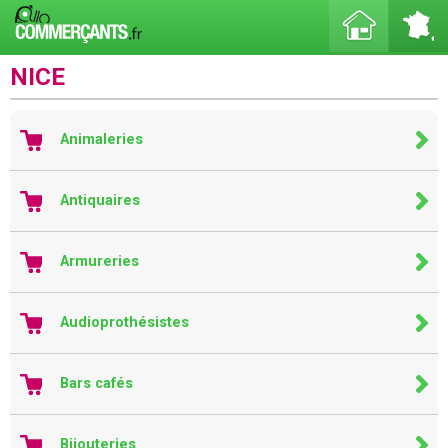
NICE
Animaleries
Antiquaires
Armureries
Audioprothésistes
Bars cafés
Bijouteries