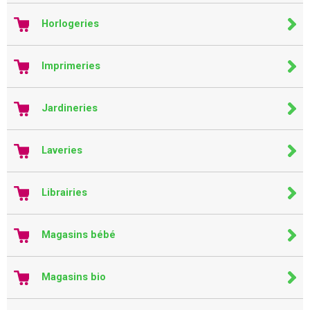
Horlogeries
Imprimeries
Jardineries
Laveries
Librairies
Magasins bébé
Magasins bio