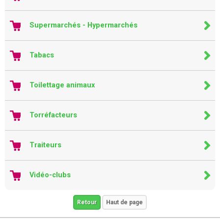
Supermarchés - Hypermarchés
Tabacs
Toilettage animaux
Torréfacteurs
Traiteurs
Vidéo-clubs
Retour
Haut de page