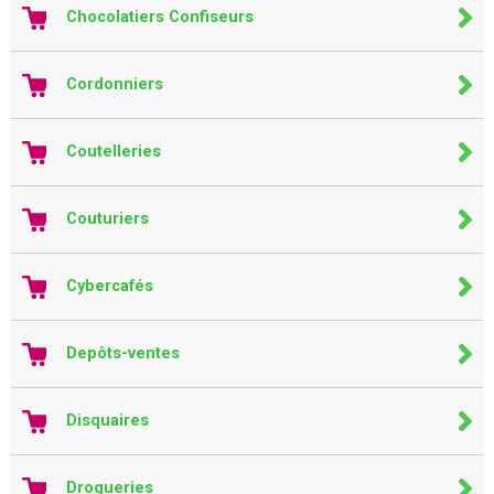
Chocolatiers Confiseurs
Cordonniers
Coutelleries
Couturiers
Cybercafés
Depôts-ventes
Disquaires
Drogueries