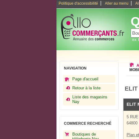
|
|
Politique d'accessibilité
Aller au menu
Al
Q
ex:
A
NAVIGATION
MOBI
Page d'accueil
ELIT
Retour à la liste
Liste des magasins
Nay
ELIT
5 RUE
64800
COMMERCE RECHERCHÉ
Boutiques de
Plan et
téléphonie Nay