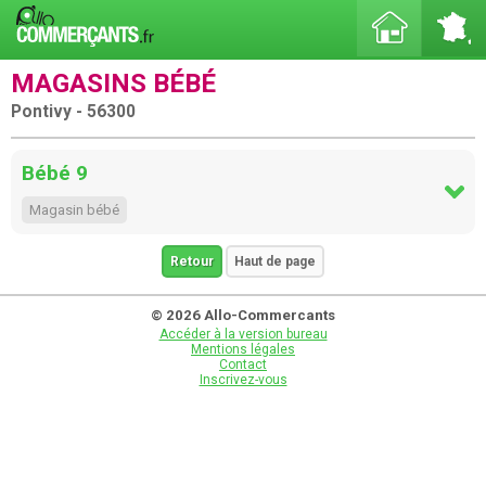
MAGASINS BÉBÉ
Pontivy - 56300
Bébé 9
Magasin bébé
Retour
Haut de page
© 2026 Allo-Commercants
Accéder à la version bureau
Mentions légales
Contact
Inscrivez-vous