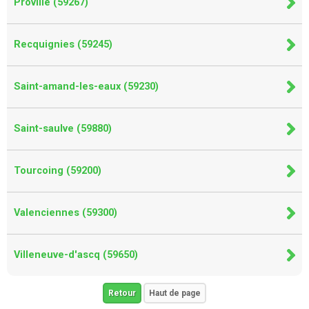
Proville (59267)
Recquignies (59245)
Saint-amand-les-eaux (59230)
Saint-saulve (59880)
Tourcoing (59200)
Valenciennes (59300)
Villeneuve-d'ascq (59650)
Retour
Haut de page