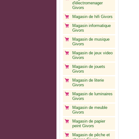
d'électromenager
Givors
Magasin de hifi Givors
Magasin informatique
Givors
Magasin de musique
Givors
Magasin de jeux video
Givors
Magasin de jouets
Givors
Magasin de literie
Givors
Magasin de luminaires
Givors
Magasin de meuble
Givors
Magasin de papier
peint Givors
Magasin de pêche et