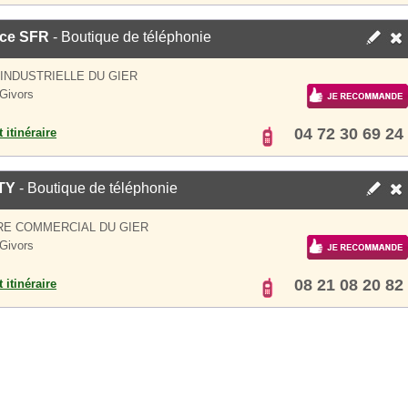
ce SFR
- Boutique de téléphonie
INDUSTRIELLE DU GIER
Givors
04 72 30 69 24
 itinéraire
TY
- Boutique de téléphonie
RE COMMERCIAL DU GIER
Givors
08 21 08 20 82
 itinéraire