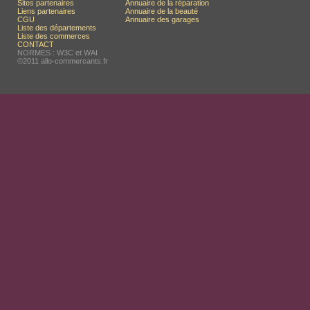
Sites partenaires
Annuaire de la réparation
Liens partenaires
Annuaire de la beauté
CGU
Annuaire des garages
Liste des départements
Liste des commerces
CONTACT
NORMES : W3C et WAI
©2011 allo-commercants.fr