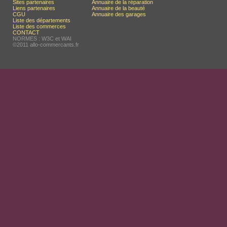
Sites partenaires
Annuaire de la réparation
Liens partenaires
Annuaire de la beauté
CGU
Annuaire des garages
Liste des départements
Liste des commerces
CONTACT
NORMES : W3C et WAI
©2011 allo-commercants.fr