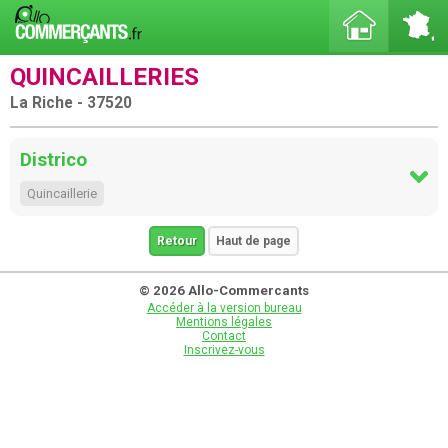
QUINCAILLERIES
La Riche - 37520
Districo
Quincaillerie
Retour
Haut de page
© 2026 Allo-Commercants
Accéder à la version bureau
Mentions légales
Contact
Inscrivez-vous