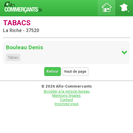
TABACS
La Riche - 37520
Bouleau Denis
Tabac
Retour
Haut de page
© 2026 Allo-Commercants
Accéder à la version bureau
Mentions légales
Contact
Inscrivez-vous