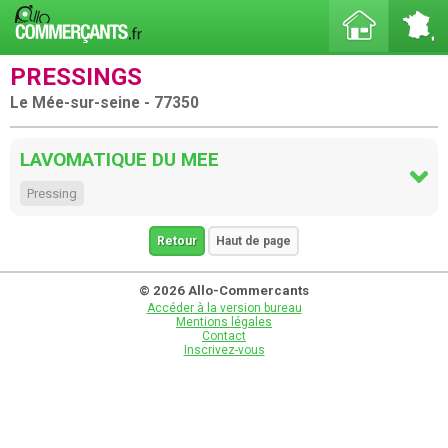
PRESSINGS
Le Mée-sur-seine - 77350
LAVOMATIQUE DU MEE
Pressing
Retour
Haut de page
© 2026 Allo-Commercants
Accéder à la version bureau
Mentions légales
Contact
Inscrivez-vous