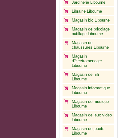
Jardinerie Libourne
Librairie Libourne
Magasin bio Libourne
Magasin de bricolage
outillage Libourne
Magasin de
chaussures Libourne
Magasin
d'électromenager
Libourne
Magasin de hifi
Libourne
Magasin informatique
Libourne
Magasin de musique
Libourne
Magasin de jeux video
Libourne
Magasin de jouets
Libourne