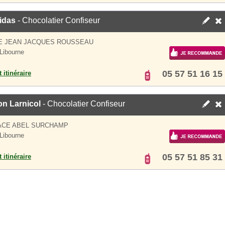
idas
- Chocolatier Confiseur
UE JEAN JACQUES ROUSSEAU
Libourne
05 57 51 16 15
 itinéraire
on Larnicol
- Chocolatier Confiseur
ACE ABEL SURCHAMP
Libourne
05 57 51 85 31
 itinéraire