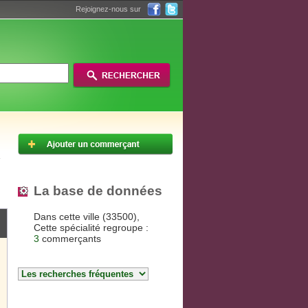
Rejoignez-nous sur
La base de données
Dans cette ville (33500),
Cette spécialité regroupe :
3
commerçants