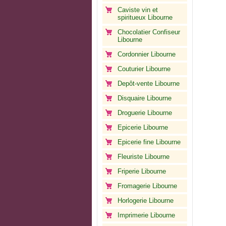
Caviste vin et
spiritueux Libourne
Chocolatier Confiseur
Libourne
Cordonnier Libourne
Couturier Libourne
Depôt-vente Libourne
Disquaire Libourne
Droguerie Libourne
Epicerie Libourne
Epicerie fine Libourne
Fleuriste Libourne
Friperie Libourne
Fromagerie Libourne
Horlogerie Libourne
Imprimerie Libourne