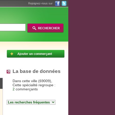
Rejoignez-nous sur
La base de données
Dans cette ville (69009),
Cette spécialité regroupe :
2
commerçants