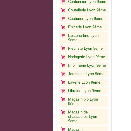
Cordonnier Lyon 9ème
Coutellerie Lyon 9ème
Couturier Lyon 9ème
Epicerie Lyon 9ème
Epicerie fine Lyon
9ème
Fleuriste Lyon 9ème
Horlogerie Lyon 9ème
Imprimerie Lyon 9ème
Jardinerie Lyon 9ème
Laverie Lyon 9ème
Librairie Lyon 9ème
Magasin bio Lyon
9ème
Magasin de
chaussures Lyon
9ème
Magasin