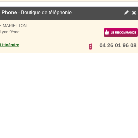
e Phone
- Boutique de téléphonie
E MARIETTON
 Lyon 9ème
04 26 01 96 08
 itinéraire