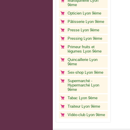
Maroquinerie Lyon
9ème
Opticien Lyon 9ème
Pâtisserie Lyon 9ème
Presse Lyon 9ème
Pressing Lyon 9ème
Primeur fruits et
légumes Lyon 9ème
Quincaillerie Lyon
9ème
Sex-shop Lyon 9ème
Supermarché -
Hypermarché Lyon
9ème
Tabac Lyon 9ème
Traiteur Lyon 9ème
Vidéo-club Lyon 9ème