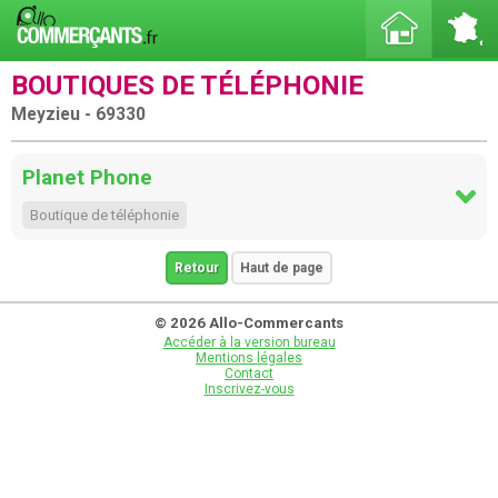
BOUTIQUES DE TÉLÉPHONIE
Meyzieu - 69330
Planet Phone
Boutique de téléphonie
Retour
Haut de page
© 2026 Allo-Commercants
Accéder à la version bureau
Mentions légales
Contact
Inscrivez-vous