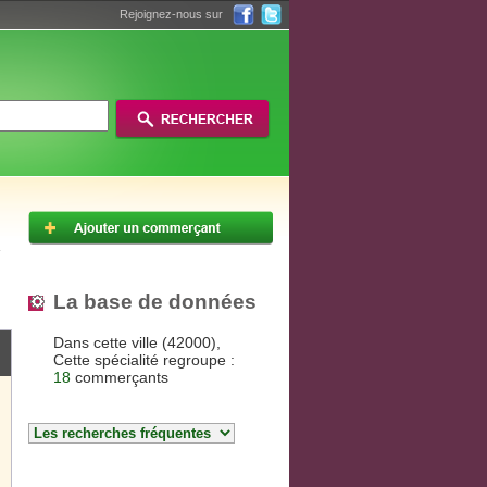
Rejoignez-nous sur
La base de données
Dans cette ville (42000),
Cette spécialité regroupe :
18
commerçants