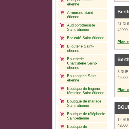
étienne
Berth
Armurerie Saint-
étienne
31 RU
Audioprothésiste
Saint-étienne
42000 
Bar café Saint-étienne
Plan et
Bijouterie Saint-
étienne
Boucherie -
Berth
Charcuterie Saint-
étienne
8 RUE
Boulangerie Saint-
42000 
étienne
Boutique de lingerie
Plan et
féminine Saint-étienne
Boutique de mariage
Saint-étienne
BOU
Boutique de téléphonie
Saint-étienne
12 RU
42000 
Boutique de