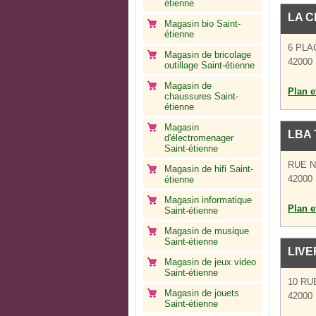
étienne
LA C
Magasin bio Saint-
étienne
6 PLA
Magasin de bricolage
42000 
outillage Saint-étienne
Magasin de
Plan et
chaussures Saint-
étienne
Magasin
LBA 
d'électromenager
Saint-étienne
RUE 
Magasin de hifi Saint-
42000 
étienne
Magasin informatique
Plan et
Saint-étienne
Magasin de musique
Saint-étienne
LIVE
Magasin de jeux video
Saint-étienne
10 RU
Magasin de jouets
42000 
Saint-étienne