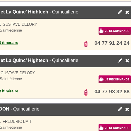
et La Quinc' Hightech
- Quincaillerie
E GUSTAVE DELORY
Saint-étienne
04 77 91 24 24
 itinéraire
et La Quinc' Hightech
- Quincaillerie
 GUSTAVE DELORY
Saint-étienne
04 77 93 32 88
 itinéraire
DON
- Quincaillerie
E FREDERIC BAIT
Saint-étienne