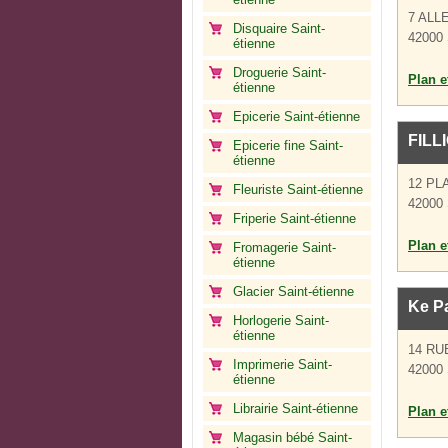
7 ALL
Disquaire Saint-
42000 
étienne
Droguerie Saint-
Plan et
étienne
Epicerie Saint-étienne
FILL
Epicerie fine Saint-
étienne
12 PL
Fleuriste Saint-étienne
42000 
Friperie Saint-étienne
Plan et
Fromagerie Saint-
étienne
Glacier Saint-étienne
Ke Pa
Horlogerie Saint-
étienne
14 RU
Imprimerie Saint-
42000 
étienne
Librairie Saint-étienne
Plan et
Magasin bébé Saint-