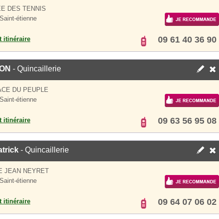
EE DES TENNIS
Saint-étienne
09 61 40 36 90
 itinéraire
ION
- Quincaillerie
ACE DU PEUPLE
Saint-étienne
09 63 56 95 08
 itinéraire
trick
- Quincaillerie
E JEAN NEYRET
Saint-étienne
09 64 07 06 02
 itinéraire