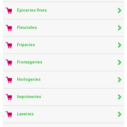
Epiceries fines
Fleuristes
Friperies
Fromageries
Horlogeries
Imprimeries
Laveries